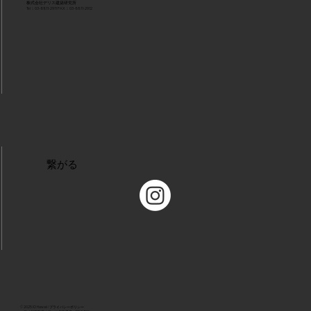
株式会社デリス建築研究所
Tel：03-6811-2911 FAX：03-6811-2912
​繋がる
© 2025 IO Hawaii | プライバシーポリシー