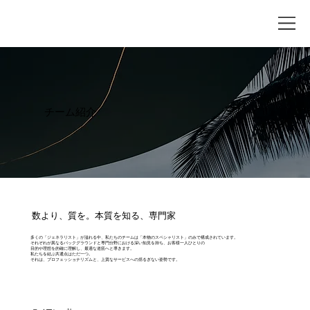
チーム紹介
数より、質を。本質を知る、専門家
多くの「ジェネラリスト」が溢れる中、私たちのチームは「本物のスペシャリスト」のみで構成されています。
それぞれが異なるバックグラウンドと専門分野における深い知見を持ち、お客様一人ひとりの
目的や理想を的確に理解し、最適な道筋へと導きます。
私たちを結ぶ共通点はただ一つ。
それは、プロフェッショナリズムと、上質なサービスへの揺るぎない姿勢です。