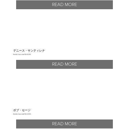
READ MORE
デニース・サンティレナ
Realtor Associate RS-60345
READ MORE
ボブ・セージ
Realtor Associate RS-88135
READ MORE