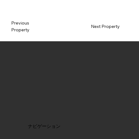
Previous
Next Property
Property
ナビゲーション